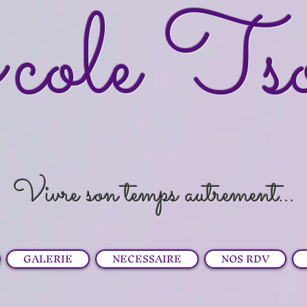
cole Ts
Vivre son temps autrement...
GALERIE
NECESSAIRE
NOS RDV