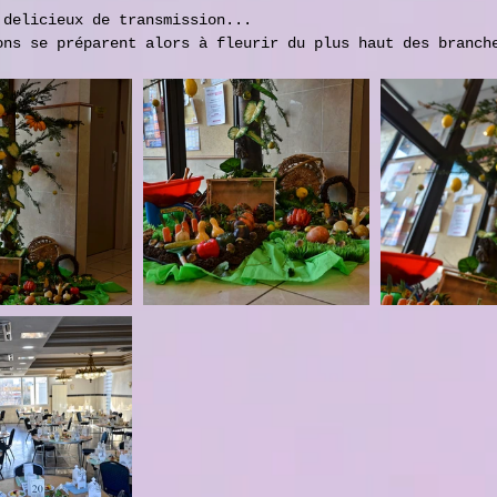
 delicieux de transmission...
ons se préparent alors à fleurir du plus haut des branch