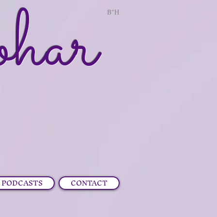
ohar
B"H
PODCASTS
CONTACT