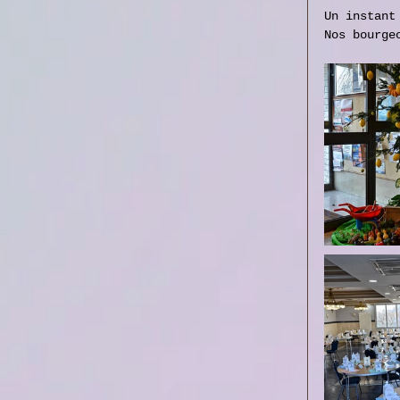
Un instant
Nos bourge