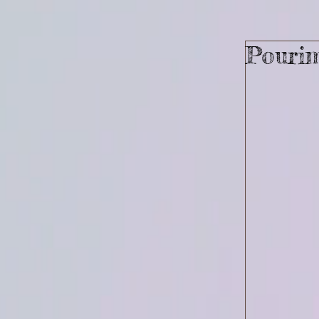
Pourim