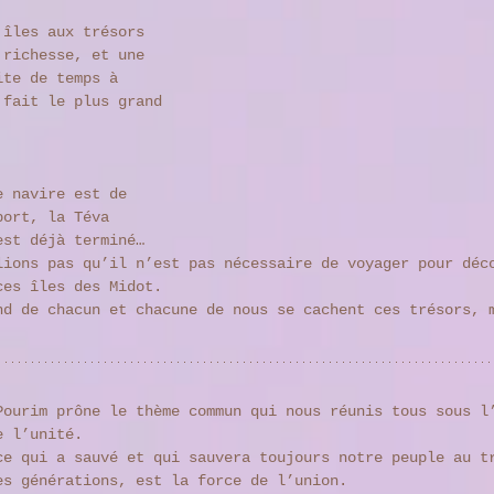
 îles aux trésors 
 richesse, et une 
ite de temps à 
 fait le plus grand 
e navire est de 
port, la Téva 
est déjà terminé… 
lions pas qu’il n’est pas nécessaire de voyager pour déc
ces îles des Midot. 
nd de chacun et chacune de nous se cachent ces trésors, 
Pourim prône le thème commun qui nous réunis tous sous l
e l’unité. 
ce qui a sauvé et qui sauvera toujours notre peuple au t
es générations, est la force de l’union. 