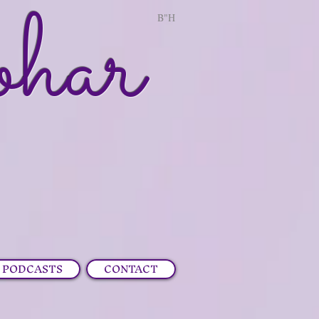
ohar
B"H
PODCASTS
CONTACT