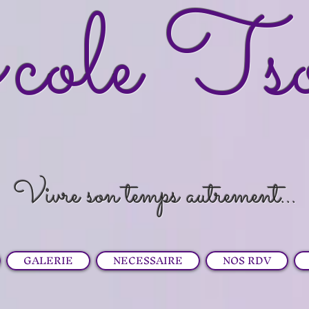
cole Ts
Vivre son temps autrement...
GALERIE
NECESSAIRE
NOS RDV