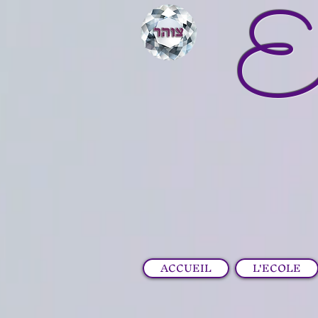
E
ACCUEIL
L'ECOLE